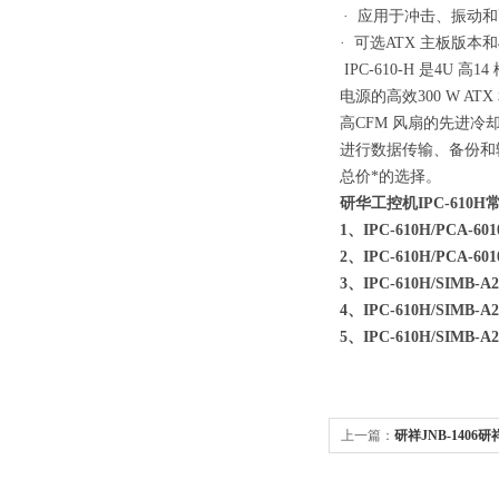
· 应用于冲击、振动
· 可选ATX 主板版本和40
IPC-610-H 是4
电源的高效300 W 
高CFM 风扇的先进冷
进行数据传输、备份和输
总价*的选择。
研华工控机IPC-610
1、IPC-610H/PCA-6
2、IPC-610H/PCA-6
3、IPC-610H/SIMB-
4、IPC-610H/SIMB-
5、IPC-610H/SIMB-
上一篇：
研祥JNB-1406研祥
金