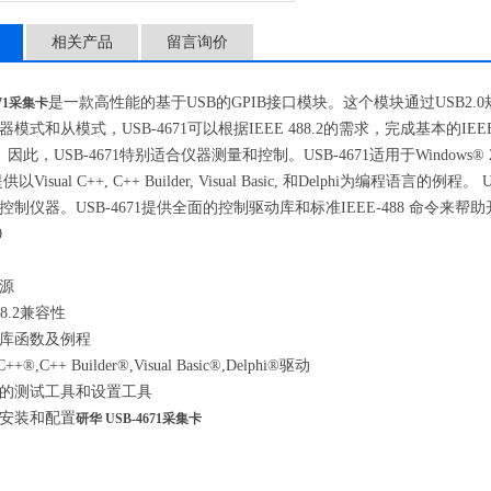
相关产品
留言询价
是一款高性能的基于USB的GPIB接口模块。这个模块通过USB2.0规范全
671采集卡
模式和从模式，USB-4671可以根据IEEE 488.2的需求，完成基本的I
。 因此，USB-4671特别适合仪器测量和控制。USB-4671适用于Windo
1提供以Visual C++, C++ Builder, Visual Basic, 和Delphi
制仪器。USB-4671提供全面的控制驱动库和标准IEEE-488 命令来帮
0
源
88.2兼容性
库函数及例程
++®,C++ Builder®,Visual Basic®,Delphi®驱动
的测试工具和设置工具
安装和配置
研华 USB-4671采集卡