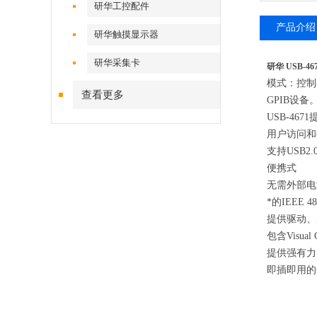
研华工控配件
产品介绍
研华触摸显示器
研华采集卡
研华 USB-4
模式：控制器
查看更多
GPIB设备
USB-467
用户访问和控
支持USB2.
便携式
无需外部电
*的IEEE 4
提供驱动、
包含Visual C
提供强有力
即插即用的