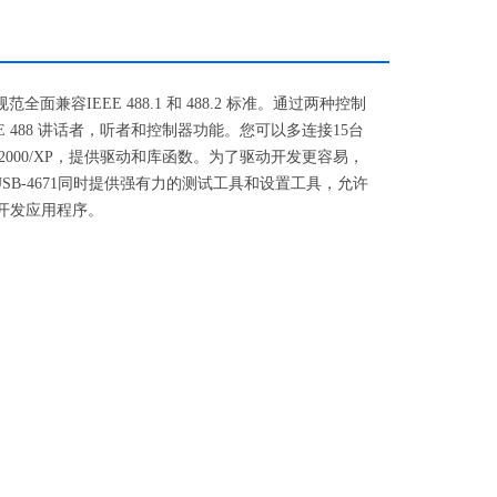
面兼容IEEE 488.1 和 488.2 标准。通过两种控制
EEE 488 讲话者，听者和控制器功能。您可以多连接15台
ws® 2000/XP，提供驱动和库函数。为了驱动开发更容易，
为编程语言的例程。 USB-4671同时提供强有力的测试工具和设置工具，允许
助开发应用程序。