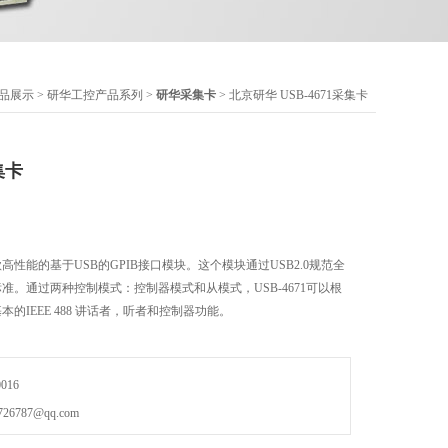
品展示
>
研华工控产品系列
>
研华采集卡
> 北京研华 USB-4671采集卡
集卡
一款高性能的基于USB的GPIB接口模块。这个模块通过USB2.0规范全
488.2 标准。通过两种控制模式：控制器模式和从模式，USB-4671可以根
成基本的IEEE 488 讲话者，听者和控制器功能。
016
787@qq.com