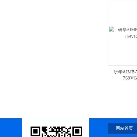
研华AIMB-
769V
网站首页