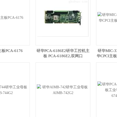
PCA-6176
研华PCA-6186E2研华工控机主
研华MIC-33
板 PCA-6186E2,双网口
华CPCI主