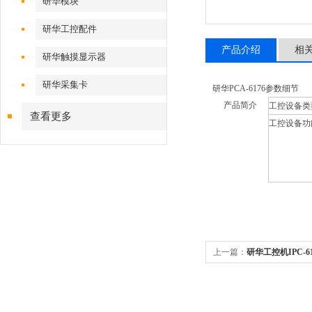
研华模块
研华工控配件
产品介绍
相
研华触摸显示器
研华采集卡
研华PCA-6176参数细节
产品简介
工控设备类
查看更多
工控设备功
上一篇：
研华工控机IPC-61