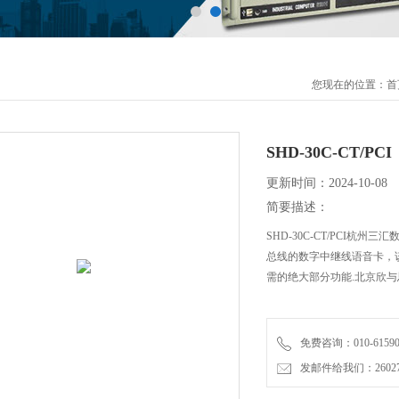
您现在的位置：
首
SHD-30C-CT/PCI
更新时间：2024-10-08
简要描述：
SHD-30C-CT/PCI杭州三
总线的数字中继线语音卡，该
需的绝大部分功能.北京欣与思创科
免费咨询：010-61590
发邮件给我们：2602726