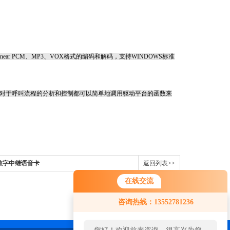
Linear PCM
、
MP3
、
VOX
格式的编码和解码，支持
WINDOWS
标准
对于呼叫流程的分析和控制都可以简单地调用驱动平台的函数来
三汇数字中继语音卡
返回列表>>
在线交流
咨询热线：13552781236