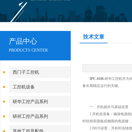
技术文章
产品中心
PRODUCTS CENTER
西门子工控机
IPC-610L
研华工控机作为
备长期稳定运行的关键。
工控机设备
研华工控产品系列
一、开机操作与基础设置
1.开机前准备：确保电源线
研祥工控产品系列
时轻按前面板或侧面的电源键，屏
2.BIOS设置：开机时连续按下Del
其他工控及配件