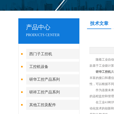
技术文章
产品中心
PRODUCTS CENTER
西门子工控机
随着工业自动化
款基于工业级计算
工控机设备
研华工控机
具
丰富的接口和通信
研华工控产品系列
性，可以根据不同
作为连接未来的
研祥工控产品系列
的远程监控和管理
在工业4.0时代
其他工控及配件
动化技术的创新和