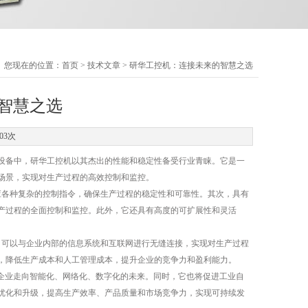
您现在的位置：
首页
>
技术文章
> 研华工控机：连接未来的智慧之选
智慧之选
03次
备中，研华工控机以其杰出的性能和稳定性备受行业青睐。它是一
场景，实现对生产过程的高效控制和监控。
应各种复杂的控制指令，确保生产过程的稳定性和可靠性。其次，具有
产过程的全面控制和监控。此外，它还具有高度的可扩展性和灵活
可以与企业内部的信息系统和互联网进行无缝连接，实现对生产过程
，降低生产成本和人工管理成本，提升企业的竞争力和盈利能力。
领企业走向智能化、网络化、数字化的未来。同时，它也将促进工业自
优化和升级，提高生产效率、产品质量和市场竞争力，实现可持续发