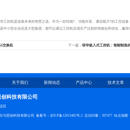
工控机是连接未来的智慧之选。作为一款性能*、功能丰富、通信能力*的工控设备
是中小型企业还是大型集团，都可以通过工控机实现生产过程的智能化和优化，赢得
KI交换机
下一篇：
研华嵌入式工控机：智能制造
关于我们
新闻动态
产品中心
技术文章
思创科技有限公司
淀区
欣与思创科技有限公司 备案号：
京ICP备12015482号-2
总访问量：307477
站点地图