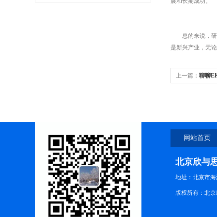
展和长期成功。
总的来说，研华
是新兴产业，无论
上一篇：
聊聊E
网站首页
北京欣与
地址：北京市海
版权所有：北京