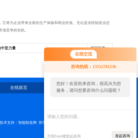
，它将为企业带来全新的生产体验和商业价值。无论是传统制造业还
市场竞争的先机。
的中坚力量
返回列表>>
在线交流
咨询热线：13552781236
您好！欢迎前来咨询，很高兴为您
在线留言
联系我们
服务，请问您要咨询什么问题呢？
技术支持：
智能制造网
管理登陆
发起咨询
可按Enter键发起咨询