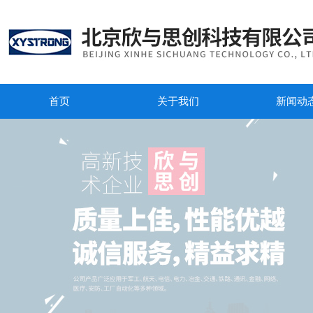
首页
关于我们
新闻动