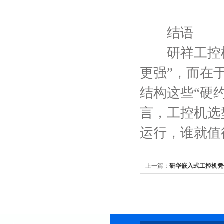
结语
研祥工控机
更强”，而在
结构这些“硬
言，工控机选
运行，谁就值
上一篇：
研华嵌入式工控机凭
说清楚