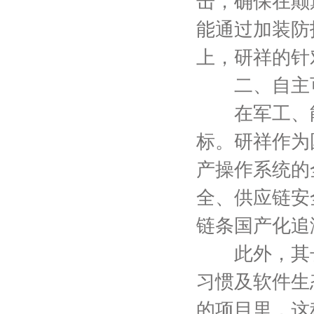
击，确保在颠
能通过加装防
上，研祥的针
二、自主可
在军工、能源
标。研祥作为
产操作系统的
全、供应链安
链条国产化追
此外，其长
习惯及软件生
的项目里，这