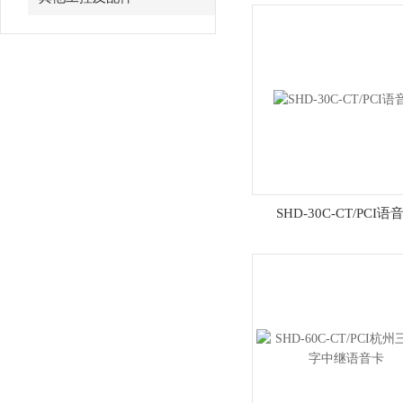
SHD-30C-CT/PCI语