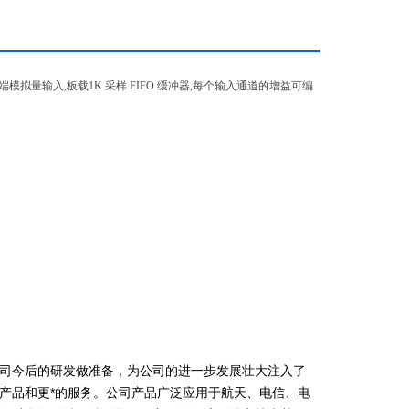
kHz,16 路单端模拟量输入,板载1K 采样 FIFO 缓冲器,每个输入通道的增益可编
司今后的研发做准备，为公司的进一步发展壮大注入了
产品和更*的服务。公司产品广泛应用于航天、电信、电