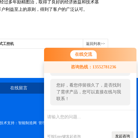
经过多年励精图治，取得了良好的经济效益和技术基
客户利益至上的原则，得到了客户的广泛认可。
入式工控机
返回列表>>
在线交流
您好！欢迎前来咨询，很高兴为您
咨询热线：13552781236
服务，请问您要咨询什么问题呢？
您好，看您停留很久了，是否找到
在线留言
联系我们
了需求产品，您可以直接在线与我
联系！
技术支持：
智能制造网
管理登陆
发起咨询
可按Enter键发起咨询