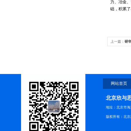
力、冶金、
础，积累了
上一篇：
研华
网站首页
北京欣与
地址：北京市海
版权所有：北京