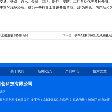
交通、铁路、通讯、金融、网络、医疗、安防、工厂自动化等多种领域。
丰富的现场经验。成为一些行业工业设备供货商。以*为理念、的产品和
 工控主板 SIMB-A01
下一篇：
研华ARK-3360L无风扇嵌
关于我们
新闻动态
产品中心
技术文章
思创科技有限公司
淀区
欣与思创科技有限公司 备案号：
京ICP备12015482号-2
总访问量：307067
站点地图