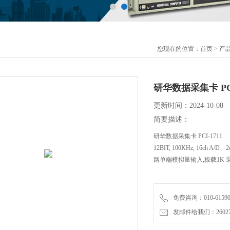
您现在的位置：
首页
>
产
研华数据采集卡 PCI
更新时间：2024-10-08
简要描述：
研华数据采集卡 PCI-1711
12BIT, 100KHz, 16ch A
路单端模拟量输入,板载1K 
免费咨询：010-61590
发邮件给我们：2602726