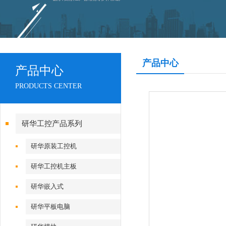
产品中心
产品中心
PRODUCTS CENTER
研华工控产品系列
研华原装工控机
研华工控机主板
研华嵌入式
研华平板电脑