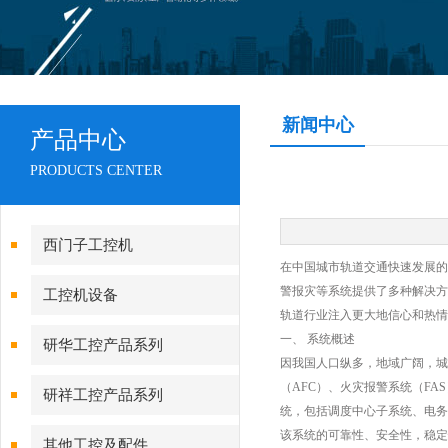
新闻中心
产品中心
PRODUCTS CENTER
西门子工控机
在中国城市轨道交通快速发展的
警报灾等系统提供了多种解决方
工控机设备
轨道行业注入更大地信心和热情
一、 系统概述
研华工控产品系列
因我国人口纵多，地域广阔，城
（AFC）、火灾报警系统（FA
研祥工控产品系列
统，包括调度中心子系统、电务
该系统的可靠性、安全性，稳定
其他工控及配件