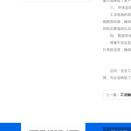
极大地降低了客户
三、 环境适应
工业现场的高温
能散热硅脂，确保
控机在重返岗位后
四、 数据安全
维修不仅仅是硬
行系统还原，确保
总结：北京工控
障，为企业构筑了
上一篇：
工业触