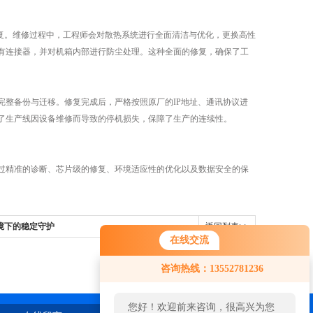
复。维修过程中，工程师会对散热系统进行全面清洁与优化，更换高性
所有连接器，并对机箱内部进行防尘处理。这种全面的修复，确保了工
整备份与迁移。修复完成后，严格按照原厂的IP地址、通讯协议进
了生产线因设备维修而导致的停机损失，保障了生产的连续性。
精准的诊断、芯片级的修复、环境适应性的优化以及数据安全的保
。
环境下的稳定守护
返回列表>>
在线交流
咨询热线：13552781236
您好！欢迎前来咨询，很高兴为您