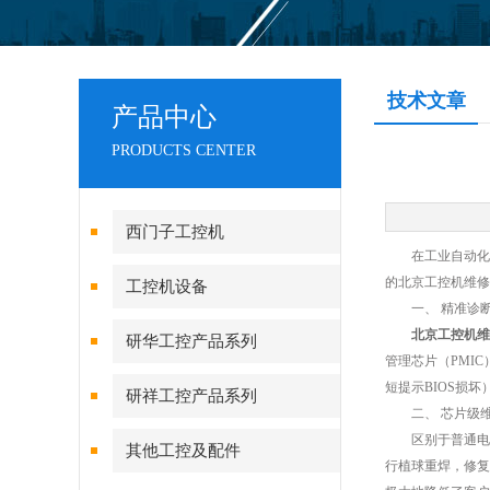
技术文章
产品中心
PRODUCTS CENTER
西门子工控机
在工业自动化浪
的北京工控机维修
工控机设备
一、 精准诊断
北京工控机维
研华工控产品系列
管理芯片（PMIC
短提示BIOS损
研祥工控产品系列
二、 芯片级维
区别于普通电脑维
其他工控及配件
行植球重焊，修复