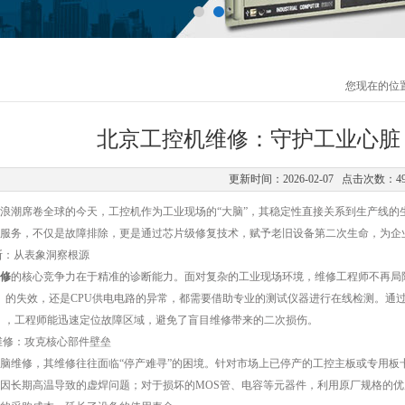
您现在的位
北京工控机维修：守护工业心脏
更新时间：2026-02-07 点击次数：4
潮席卷全球的今天，工控机作为工业现场的“大脑”，其稳定性直接关系到生产线的
服务，不仅是故障排除，更是通过芯片级修复技术，赋予老旧设备第二次生命，为企
：从表象洞察根源
修
的核心竞争力在于精准的诊断能力。面对复杂的工业现场环境，维修工程师不再局
）的失效，还是CPU供电电路的异常，都需要借助专业的测试仪器进行在线检测。通过对BI
坏），工程师能迅速定位故障区域，避免了盲目维修带来的二次损伤。
修：攻克核心部件壁垒
修，其维修往往面临“停产难寻”的困境。针对市场上已停产的工控主板或专用板卡
因长期高温导致的虚焊问题；对于损坏的MOS管、电容等元器件，利用原厂规格的