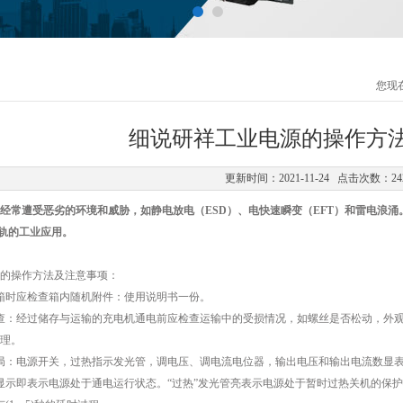
您现
细说研祥工业电源的操作方
更新时间：2021-11-24 点击次数：24
经常遭受恶劣的环境和威胁，如静电放电（ESD）、电快速瞬变（EFT）和雷电浪涌
源轨的工业应用。
操作方法及注意事项：
时应检查箱内随机附件：使用说明书一份。
：经过储存与运输的充电机通电前应检查运输中的受损情况，如螺丝是否松动，外观
理。
：电源开关，过热指示发光管，调电压、调电流电位器，输出电压和输出电流数显
示即表示电源处于通电运行状态。“过热”发光管亮表示电源处于暂时过热关机的保护