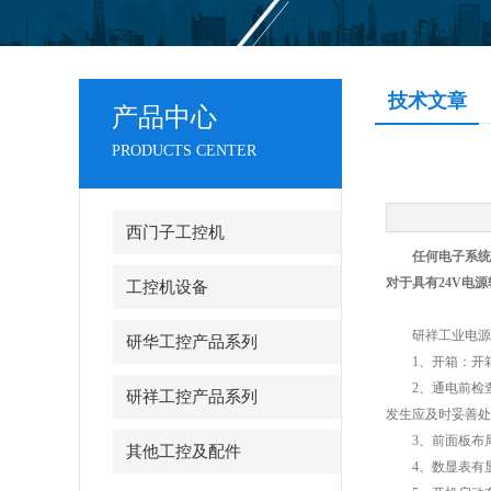
技术文章
产品中心
PRODUCTS CENTER
西门子工控机
任何电子系统
对于具有24V电
工控机设备
研祥工业电源的
研华工控产品系列
1、开箱：开箱
2、通电前检查
研祥工控产品系列
发生应及时妥善处
3、前面板布局
其他工控及配件
4、数显表有显