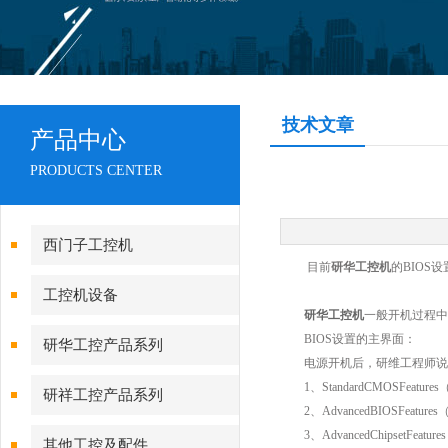
技术文章
产品中心
PRODUCTS CENTER
西门子工控机
目前
研华工控机
的BIOS设置
工控机设备
研华工控机
一般开机过程中
BIOS设置的主界面：
研华工控产品系列
电源开机后，研维工程师说,按
1、StandardCMOSFea
研祥工控产品系列
2、AdvancedBIOSFeatur
3、AdvancedChipsetF
其他工控及配件