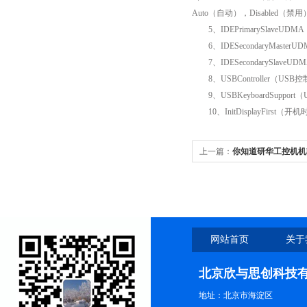
Auto（自动），Disabled（禁
5、IDEPrimarySlave
6、IDESecondaryMast
7、IDESecondarySlav
8、USBController（US
9、USBKeyboardSupp
10、InitDisplayFirst
上一篇：
你知道研华工控机机
吗？
网站首页
关于
北京欣与思创科技
地址：北京市海淀区