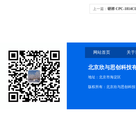
上一篇：
研祥 CPC-1814
1814CLD5NA-N1.6，6U 
网站首页
关于
北京欣与思创科技
地址：北京市海淀区
版权所有：北京欣与思创科技