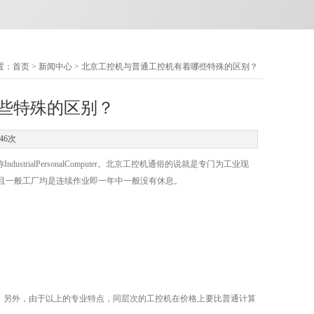
置：
首页
>
新闻中心
> 北京工控机与普通工控机有着哪些特殊的区别？
些特殊的区别？
46次
ialPersonalComputer。北京工控机通俗的说就是专门为工业现
且一般工厂均是连续作业即一年中一般没有休息。
。另外，由于以上的专业特点，同层次的工控机在价格上要比普通计算