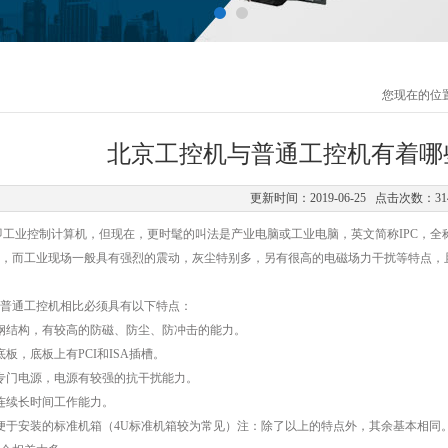
您现在的位
北京工控机与普通工控机有着哪
更新时间：2019-06-25 点击次数：31
即工业控制计算机，但现在，更时髦的叫法是产业电脑或工业电脑，英文简称IPC，全称Industr
，而工业现场一般具有强烈的震动，灰尘特别多，另有很高的电磁场力干扰等特点，
通工控机相比必须具有以下特点：
结构，有较高的防磁、防尘、防冲击的能力。
，底板上有PCI和ISA插槽。
门电源，电源有较强的抗干扰能力。
续长时间工作能力。
于安装的标准机箱（4U标准机箱较为常见）注：除了以上的特点外，其余基本相同