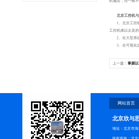
机偏贵，但一般不
北京工控机
与
1、北京工控机
工控机难以企及的
2、在大型系统
3、在可视化设
上一篇：
掌握以
摸屏
网站首页
北京欣与
地址：北京市海
版权所有：北京